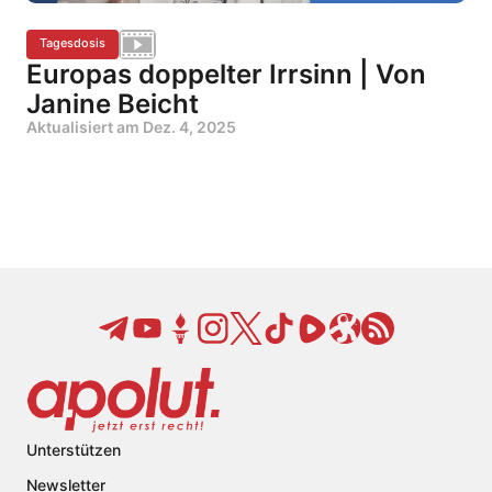
Tagesdosis
Europas doppelter Irrsinn | Von
Janine Beicht
Aktualisiert am
Dez. 4, 2025
Unterstützen
Newsletter