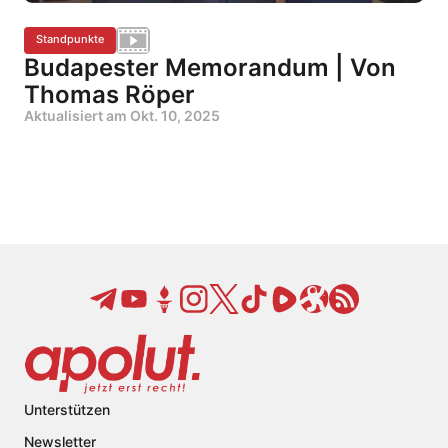
Standpunkte
Budapester Memorandum | Von
Thomas Röper
Aktualisiert am
Okt. 10, 2025
Unterstützen
Newsletter