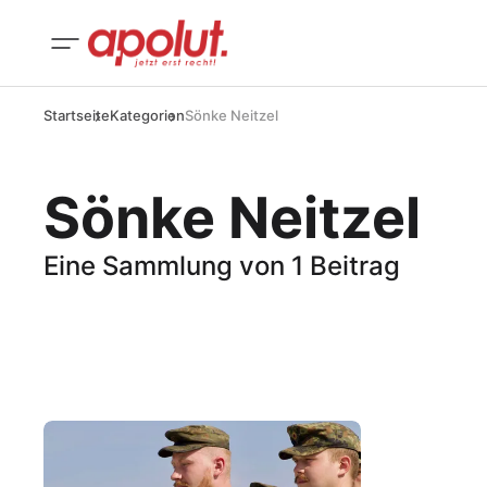
Startseite
Kategorien
Sönke Neitzel
Sönke Neitzel
Eine Sammlung von 1 Beitrag