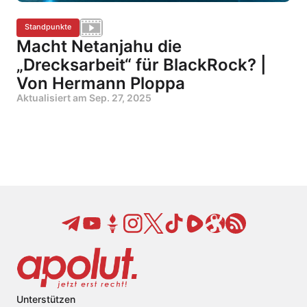
Standpunkte
Macht Netanjahu die
„Drecksarbeit“ für BlackRock? |
Von Hermann Ploppa
Aktualisiert am
Sep. 27, 2025
Unterstützen