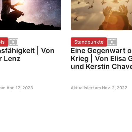
is
Standpunkte
sfähigkeit | Von
Eine Gegenwart 
r Lenz
Krieg | Von Elisa 
und Kerstin Chav
t am
Apr. 12, 2023
Aktualisiert am
Nov. 2, 2022