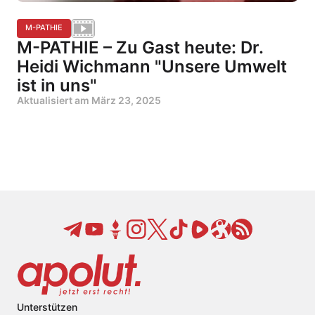
M-PATHIE
M-PATHIE – Zu Gast heute: Dr.
Heidi Wichmann "Unsere Umwelt
ist in uns"
Aktualisiert am
März 23, 2025
Unterstützen