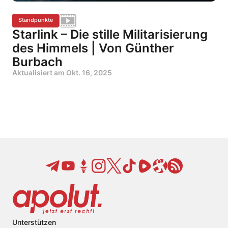
Standpunkte
Starlink – Die stille Militarisierung
des Himmels | Von Günther
Burbach
Aktualisiert am
Okt. 16, 2025
Unterstützen