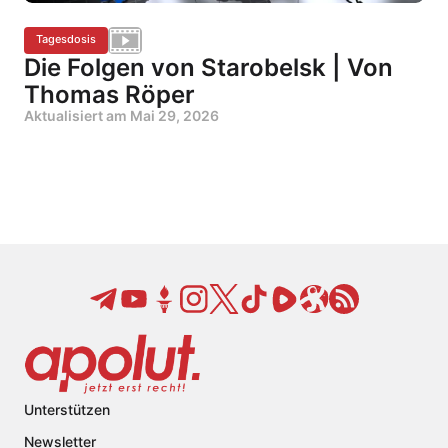
Tagesdosis
Die Folgen von Starobelsk | Von
Thomas Röper
Aktualisiert am
Mai 29, 2026
Unterstützen
Newsletter