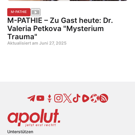
M-PATHIE
M-PATHIE – Zu Gast heute: Dr.
Valeria Petkova "Mysterium
Trauma"
Aktualisiert am
Juni 27, 2025
Unterstützen