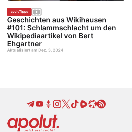
apoluTipps
Geschichten aus Wikihausen
#101: Schlammschlacht um den
Wikipediaartikel von Bert
Ehgartner
Aktualisiert am
Dez. 3, 2024