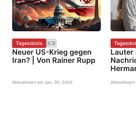
Tagesdosis
Tagesdos
Neuer US-Krieg gegen
Lauter
Iran? | Von Rainer Rupp
Nachri
Herman
Aktualisiert am
Jan. 30, 2026
Aktualisier