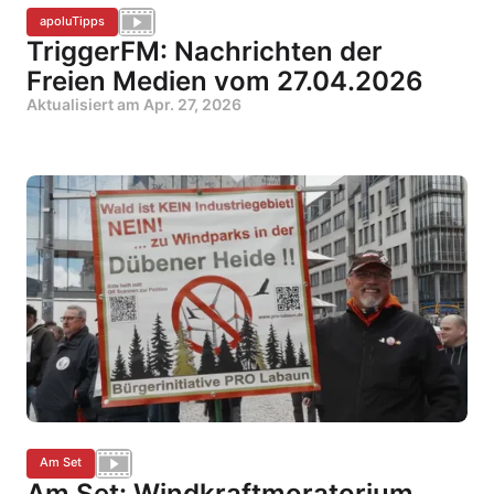
apoluTipps
TriggerFM: Nachrichten der
Freien Medien vom 27.04.2026
Aktualisiert am
Apr. 27, 2026
Am Set
Am Set: Windkraftmoratorium