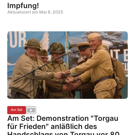
Impfung!
Aktualisiert am
Mai 8, 2025
Am Set
Am Set: Demonstration "Torgau
für Frieden" anläßlich des
Handschlags von Torgau vor 80