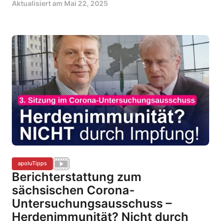
Aktualisiert am
Mai 22, 2025
apoluTipps
Berichterstattung zum
sächsischen Corona-
Untersuchungsausschuss –
Herdenimmunität? Nicht durch