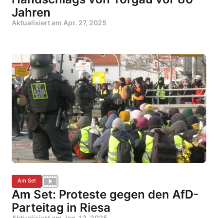
Jahren
Aktualisiert am
Apr. 27, 2025
Am Set
Am Set: Proteste gegen den AfD-
Parteitag in Riesa
Aktualisiert am
Jan. 12, 2025