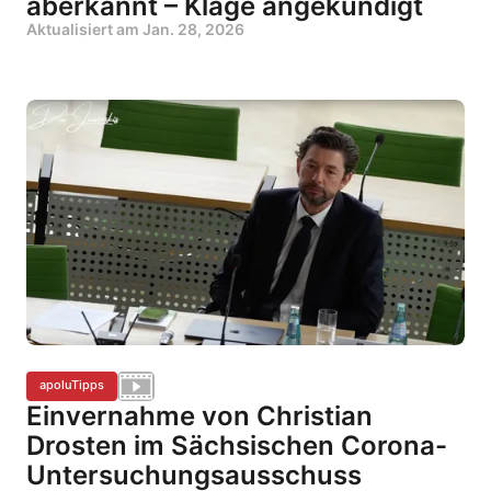
aberkannt – Klage angekündigt
Aktualisiert am
Jan. 28, 2026
apoluTipps
Einvernahme von Christian
Drosten im Sächsischen Corona-
Untersuchungsausschuss