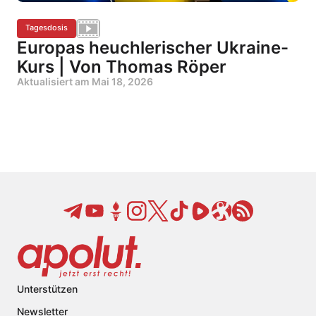
Tagesdosis
Europas heuchlerischer Ukraine-
Kurs | Von Thomas Röper
Aktualisiert am
Mai 18, 2026
Unterstützen
Newsletter