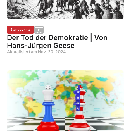
Standpunkte
Der Tod der Demokratie | Von
Hans-Jürgen Geese
Aktualisiert am
Nov. 20, 2024