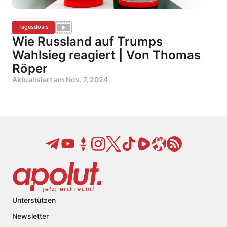
Tagesdosis
Wie Russland auf Trumps
Wahlsieg reagiert | Von Thomas
Röper
Aktualisiert am
Nov. 7, 2024
Unterstützen
Newsletter