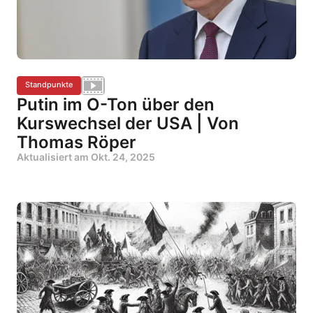
Standpunkte
Putin im O-Ton über den
Kurswechsel der USA | Von
Thomas Röper
Aktualisiert am
Okt. 24, 2025