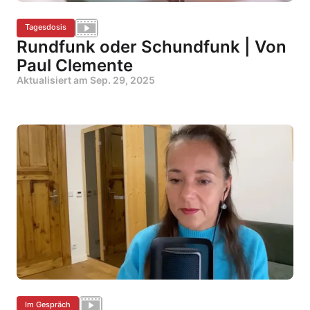
Tagesdosis
Rundfunk oder Schundfunk | Von
Paul Clemente
Aktualisiert am
Sep. 29, 2025
Im Gespräch