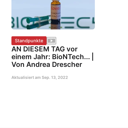
Standpunkte
AN DIESEM TAG vor
einem Jahr: BioNTech... |
Von Andrea Drescher
Aktualisiert am
Sep. 13, 2022