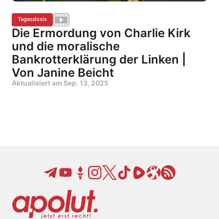
Tagesdosis
Die Ermordung von Charlie Kirk
und die moralische
Bankrotterklärung der Linken |
Von Janine Beicht
Aktualisiert am
Sep. 13, 2025