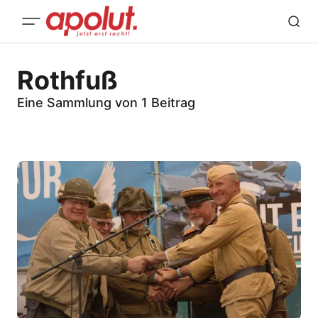
Rothfuß
Eine Sammlung von 1 Beitrag