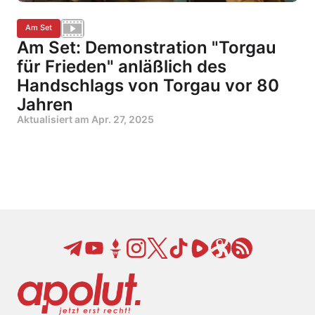
Am Set
Am Set: Demonstration "Torgau
für Frieden" anläßlich des
Handschlags von Torgau vor 80
Jahren
Aktualisiert am
Apr. 27, 2025