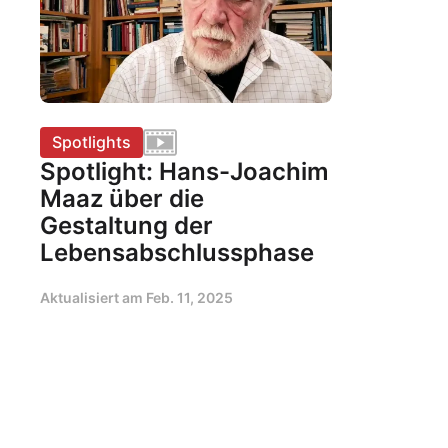
Spotlights
Spotlight: Hans-Joachim
Maaz über die
Gestaltung der
Lebensabschlussphase
Aktualisiert am
Feb. 11, 2025