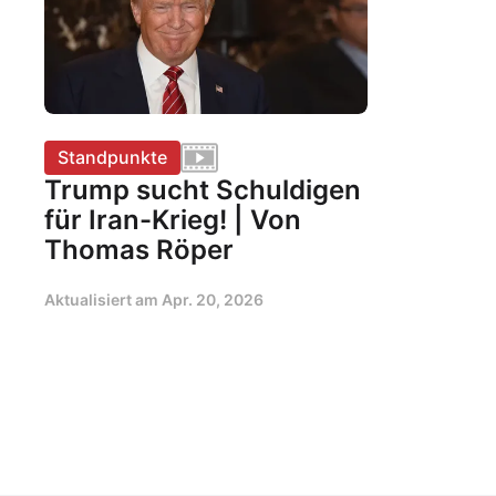
Standpunkte
Trump sucht Schuldigen
für Iran-Krieg! | Von
Thomas Röper
Aktualisiert am
Apr. 20, 2026