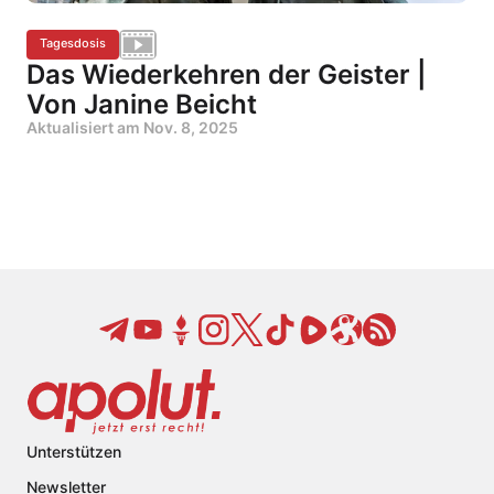
Tagesdosis
Das Wiederkehren der Geister |
Von Janine Beicht
Aktualisiert am
Nov. 8, 2025
Unterstützen
Newsletter