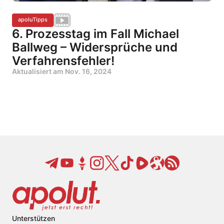
apoluTipps
6. Prozesstag im Fall Michael
Ballweg – Widersprüche und
Verfahrensfehler!
Aktualisiert am
Nov. 16, 2024
Unterstützen