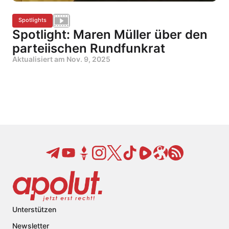
Spotlights
Spotlight: Maren Müller über den
parteiischen Rundfunkrat
Aktualisiert am
Nov. 9, 2025
Unterstützen
Newsletter