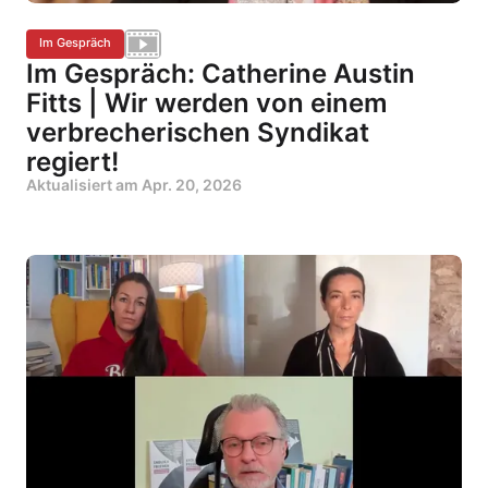
Im Gespräch
Im Gespräch: Catherine Austin
Fitts | Wir werden von einem
verbrecherischen Syndikat
regiert!
Aktualisiert am
Apr. 20, 2026