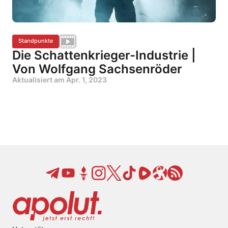
Standpunkte
Die Schattenkrieger-Industrie |
Von Wolfgang Sachsenröder
Aktualisiert am
Apr. 1, 2023