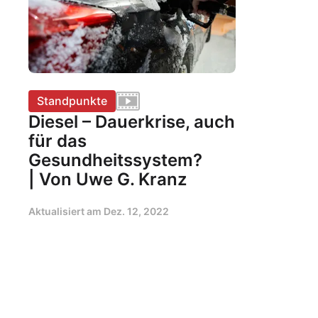
Standpunkte
Diesel – Dauerkrise, auch
für das
Gesundheitssystem?
| Von Uwe G. Kranz
Aktualisiert am
Dez. 12, 2022