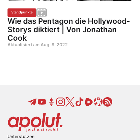
Standpunkte
Wie das Pentagon die Hollywood-
Storys diktiert | Von Jonathan
Cook
Aktualisiert am
Aug. 8, 2022
Unterstützen