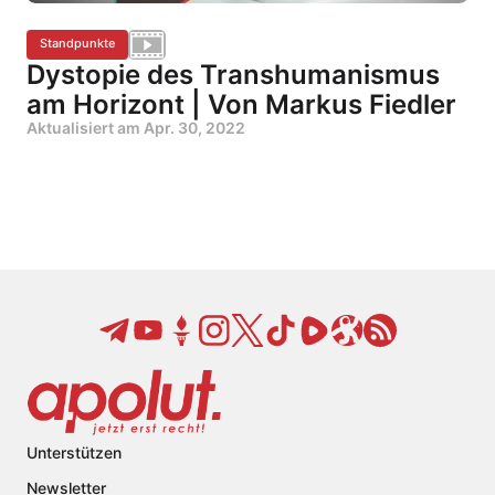
Standpunkte
Dystopie des Transhumanismus
am Horizont | Von Markus Fiedler
Aktualisiert am
Apr. 30, 2022
Unterstützen
Newsletter