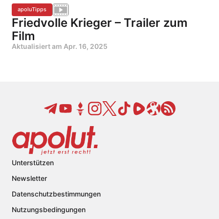
apoluTipps
Friedvolle Krieger – Trailer zum
Film
Aktualisiert am
Apr. 16, 2025
Unterstützen
Newsletter
Datenschutzbestimmungen
Nutzungsbedingungen