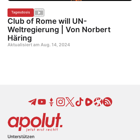
Tagesdosis
Club of Rome will UN-
Weltregierung | Von Norbert
Häring
Aktualisiert am
Aug. 14, 2024
Unterstützen