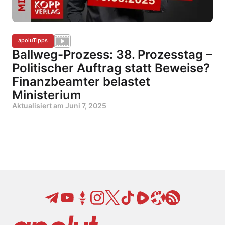
apoluTipps
Ballweg-Prozess: 38. Prozesstag –
Politischer Auftrag statt Beweise?
Finanzbeamter belastet
Ministerium
Aktualisiert am
Juni 7, 2025