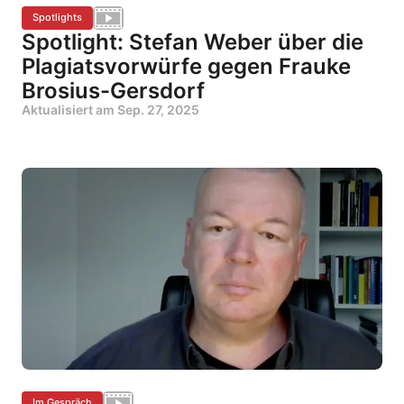
Spotlights
Spotlight: Stefan Weber über die
Plagiatsvorwürfe gegen Frauke
Brosius-Gersdorf
Aktualisiert am
Sep. 27, 2025
Im Gespräch