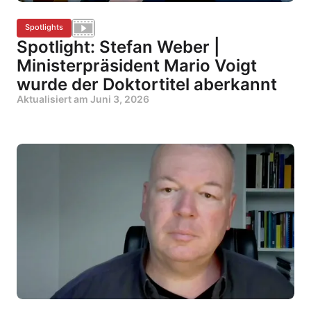
Spotlights
Spotlight: Stefan Weber |
Ministerpräsident Mario Voigt
wurde der Doktortitel aberkannt
Aktualisiert am
Juni 3, 2026