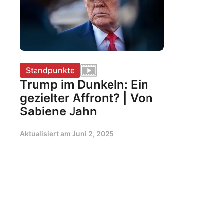
Standpunkte
Trump im Dunkeln: Ein
gezielter Affront? | Von
Sabiene Jahn
Aktualisiert am
Juni 2, 2025