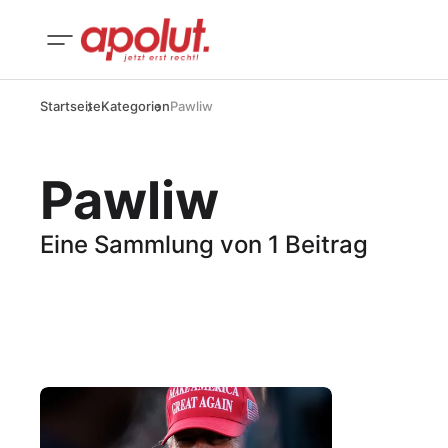
Startseite
Kategorien
Pawliw
Pawliw
Eine Sammlung von 1 Beitrag