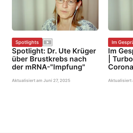
Spotlights
Im Gespr
Spotlight: Dr. Ute Krüger
Im Ges
über Brustkrebs nach
| Turb
der mRNA-"Impfung"
Corona
Aktualisiert am
Juni 27, 2025
Aktualisier