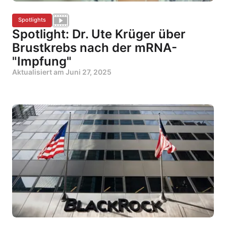
Spotlights
Spotlight: Dr. Ute Krüger über
Brustkrebs nach der mRNA-
"Impfung"
Aktualisiert am
Juni 27, 2025