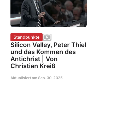
Standpunkte
Silicon Valley, Peter Thiel
und das Kommen des
Antichrist | Von
Christian Kreiß
Aktualisiert am
Sep. 30, 2025