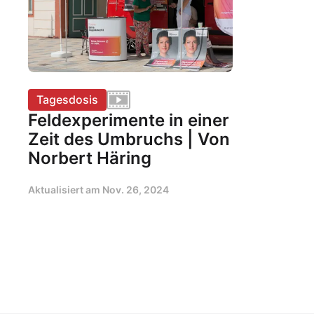
Tagesdosis
Feldexperimente in einer
Zeit des Umbruchs | Von
Norbert Häring
Aktualisiert am
Nov. 26, 2024