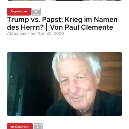
Tagesdosis
Trump vs. Papst: Krieg im Namen
des Herrn? | Von Paul Clemente
Aktualisiert am
Apr. 20, 2026
Im Gespräch