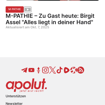
M-PATHIE
M-PATHIE – Zu Gast heute: Birgit
Assel "Alles liegt in deiner Hand"
Aktualisiert am
Okt. 7, 2025
Unterstützen
Newsletter