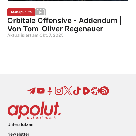
Standpunkte
Orbitale Offensive - Addendum |
Von Tom-Oliver Regenauer
Aktualisiert am
Okt. 7, 2025
Unterstützen
Newsletter