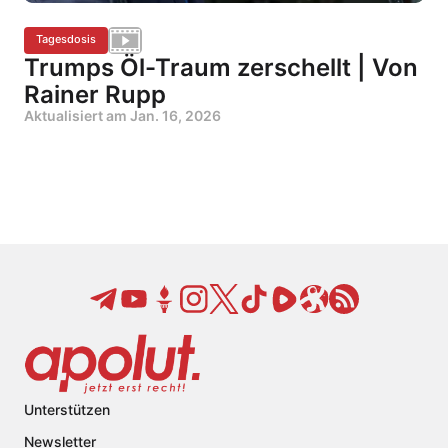
Tagesdosis
Trumps Öl-Traum zerschellt | Von
Rainer Rupp
Aktualisiert am
Jan. 16, 2026
Unterstützen
Newsletter