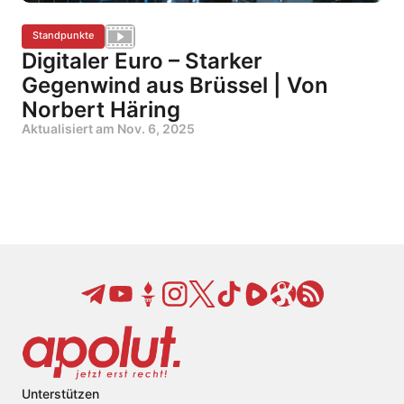
Standpunkte
Digitaler Euro – Starker
Gegenwind aus Brüssel | Von
Norbert Häring
Aktualisiert am
Nov. 6, 2025
Unterstützen