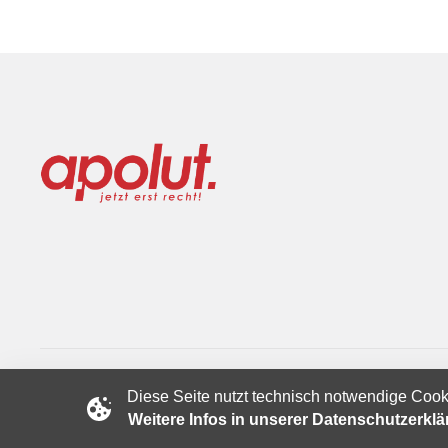
Diese Seite nutzt technisch notwendige Cook
Copyright © 2024 apolut | Jetzt erst recht!. Published apolut 
Weitere Infos in unserer Datenschutzerkl