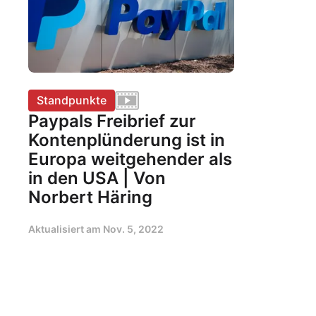
Standpunkte
Paypals Freibrief zur
Kontenplünderung ist in
Europa weitgehender als
in den USA | Von
Norbert Häring
Aktualisiert am
Nov. 5, 2022