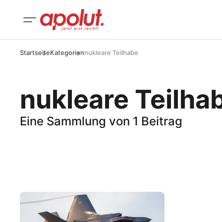
Startseite
Kategorien
nukleare Teilhabe
nukleare Teilha
Eine Sammlung von 1 Beitrag