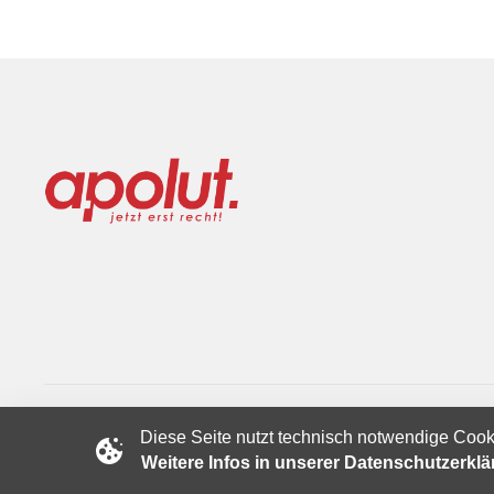
Diese Seite nutzt technisch notwendige Cook
Copyright © 2024 apolut | Jetzt erst recht!. Published apolut 
Weitere Infos in unserer Datenschutzerkl