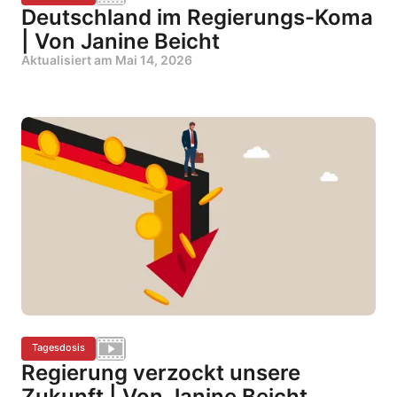
Deutschland im Regierungs-Koma
| Von Janine Beicht
Aktualisiert am
Mai 14, 2026
Tagesdosis
Regierung verzockt unsere
Zukunft | Von Janine Beicht