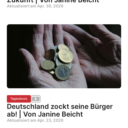
Aktualisiert am
Apr. 30, 2026
Tagesdosis
Deutschland zockt seine Bürger
ab! | Von Janine Beicht
Aktualisiert am
Apr. 23, 2026