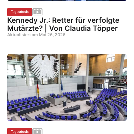
Tagesdosis
Kennedy Jr.: Retter für verfolgte
Mutärzte? | Von Claudia Töpper
Aktualisiert am
Mai 26, 2026
Tagesdosis