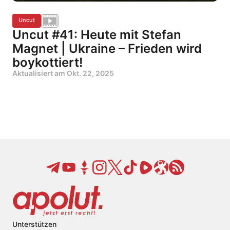
Uncut
Uncut #41: Heute mit Stefan
Magnet | Ukraine – Frieden wird
boykottiert!
Aktualisiert am
Okt. 22, 2025
Unterstützen