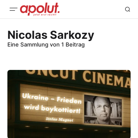
Nicolas Sarkozy
Eine Sammlung von 1 Beitrag