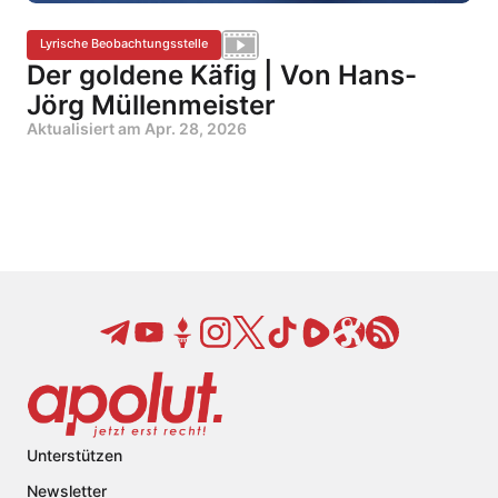
Lyrische Beobachtungsstelle
Der goldene Käfig | Von Hans-
Jörg Müllenmeister
Aktualisiert am
Apr. 28, 2026
Unterstützen
Newsletter