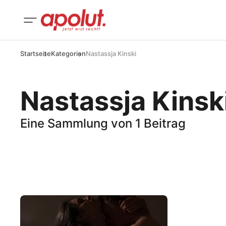
Startseite
Kategorien
Nastassja Kinski
Nastassja Kinsk
Eine Sammlung von 1 Beitrag