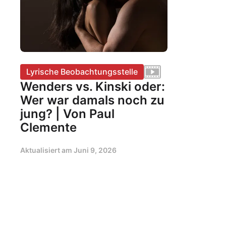
Lyrische Beobachtungsstelle
Wenders vs. Kinski oder:
Wer war damals noch zu
jung? | Von Paul
Clemente
Aktualisiert am
Juni 9, 2026