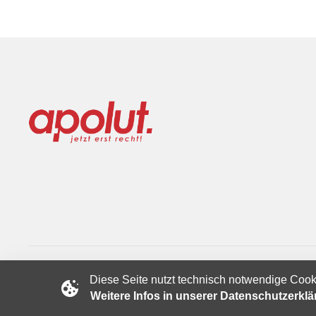
Diese Seite nutzt technisch notwendige Cook
Copyright © 2024 apolut | Jetzt erst recht!. Published apolut 
Weitere Infos in unserer Datenschutzerkl